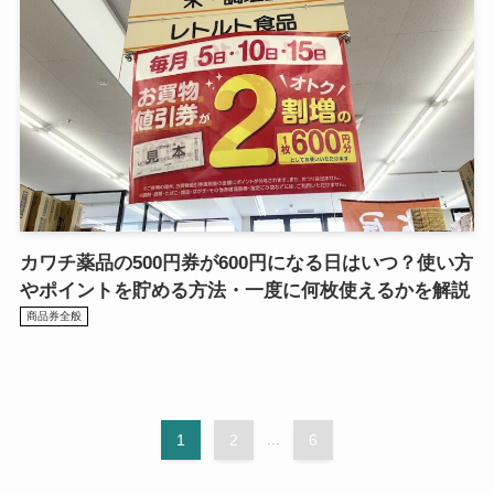
カワチ薬品の500円券が600円になる日はいつ？使い方
やポイントを貯める方法・一度に何枚使えるかを解説
商品券全般
1
2
...
6