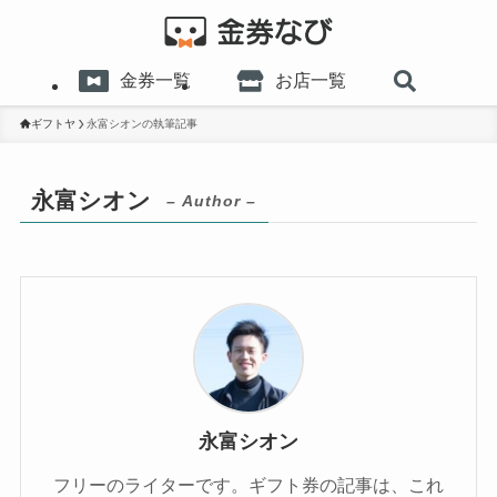
金券一覧
お店一覧
ギフトヤ
永富シオンの執筆記事
永富シオン
– Author –
永富シオン
フリーのライターです。ギフト券の記事は、これ