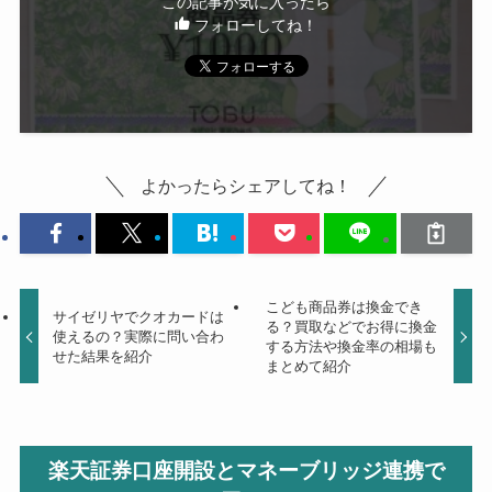
この記事が気に入ったら
フォローしてね！
よかったらシェアしてね！
こども商品券は換金でき
サイゼリヤでクオカードは
る？買取などでお得に換金
使えるの？実際に問い合わ
する方法や換金率の相場も
せた結果を紹介
まとめて紹介
楽天証券口座開設とマネーブリッジ連携で