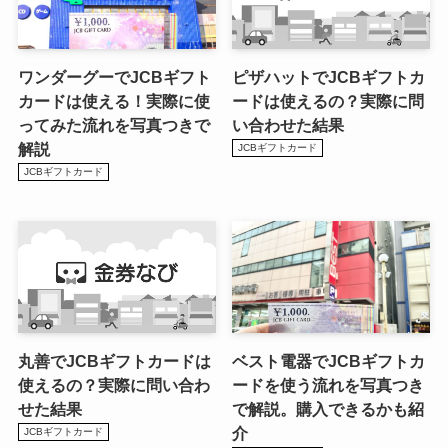
ワンダーグーでJCBギフト
ピザハットでJCBギフトカ
カードは使える！実際に使
ードは使えるの？実際に問
ってみた流れを写真つきで
い合わせた結果
解説
JCBギフトカード
JCBギフトカード
丸善でJCBギフトカードは
ベスト電器でJCBギフトカ
使えるの？実際に問い合わ
ードを使う流れを写真つき
せた結果
で解説。購入できるかも紹
介
JCBギフトカード