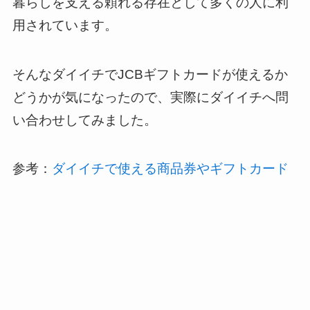
暮らしを支える頼れる存在として多くの人に利
用されています。
そんなダイイチでJCBギフトカードが使えるか
どうかが気になったので、実際にダイイチへ問
い合わせしてみました。
参考：
ダイイチで使える商品券やギフトカード