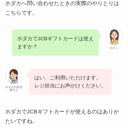
ホダカへ問い合わせたときの実際のやりとりは
こちらです。
ホダカでJCBギフトカードは使え
ますか？
わたし
はい、ご利用いただけます。
レジ担当にお声がけください。
ホダカの担当
者さん
ホダカでJCBギフトカードが使えるのはありが
たいですね。