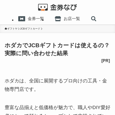
金券一覧
お店一覧
ギフトヤ
JCBギフトカード
ホダカでJCBギフトカードは使えるの？
実際に問い合わせた結果
ホダカは、全国に展開するプロ向けの工具・金
物専門店です。
豊富な品揃えと低価格が魅力で、職人やDIY愛好