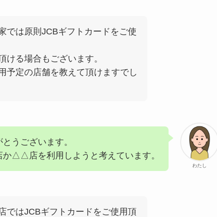
家では原則JCBギフトカードをご使
頂ける場合もございます。
用予定の店舗を教えて頂けますでし
がとうございます。
店か△△店を利用しようと考えています。
わたし
店ではJCBギフトカードをご使用頂