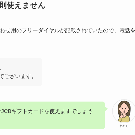
原則使えません
わせ用のフリーダイヤルが記載されていたので、電話
。
でございます。
JCBギフトカードを使えますでしょう
わたし