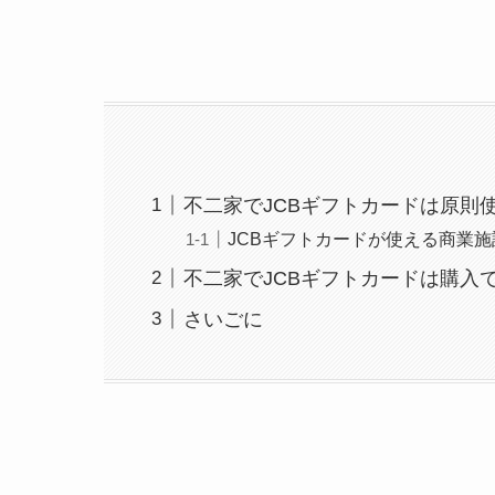
不二家でJCBギフトカードは原則
JCBギフトカードが使える商業
不二家でJCBギフトカードは購入
さいごに