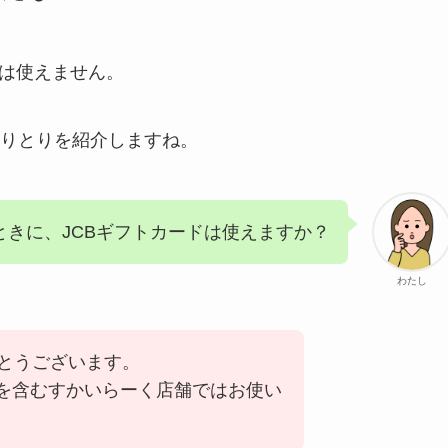
ドは使えません。
りとりを紹介しますね。
ときに、JCBギフトカードは使えますか？
わたし
とうございます。
トを含むすかいらーく店舗ではお使い