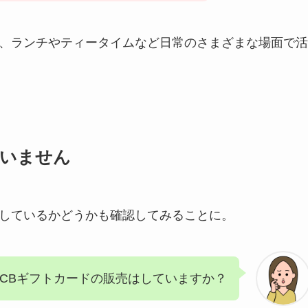
ら、ランチやティータイムなど日常のさまざまな場面で活
ていません
をしているかどうかも確認してみることに。
JCBギフトカードの販売はしていますか？