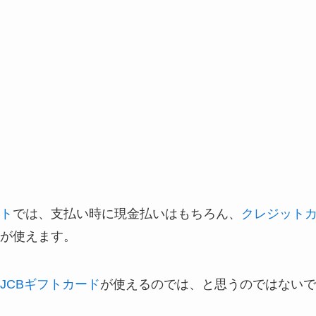
ト
では、支払い時に現金払いはもちろん、
クレジット
が使えます。
JCBギフトカード
が使えるのでは、と思うのではないで