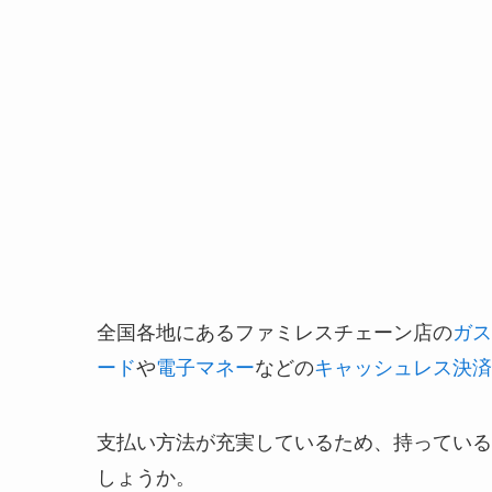
全国各地にあるファミレスチェーン店の
ガス
ード
や
電子マネー
などの
キャッシュレス決済
支払い方法が充実しているため、持っている
しょうか。