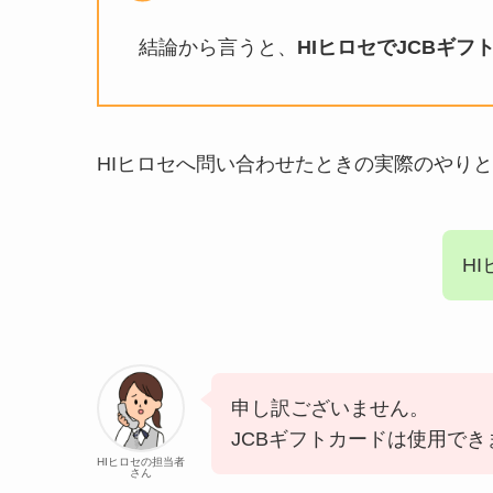
結論から言うと、
HIヒロセでJCBギ
HIヒロセへ問い合わせたときの実際のやり
H
申し訳ございません。
JCBギフトカードは使用でき
HIヒロセの担当者
さん