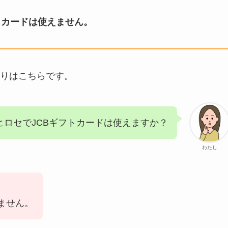
フトカードは使えません。
とりはこちらです。
IヒロセでJCBギフトカードは使えますか？
わたし
ません。