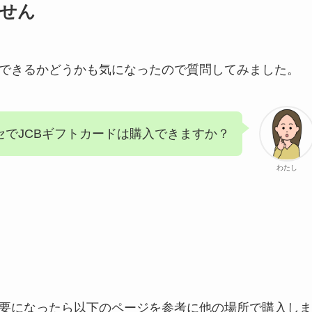
ません
購入できるかどうかも気になったので質問してみました。
ロセでJCBギフトカードは購入できますか？
わたし
必要になったら以下のページを参考に他の場所で購入しま