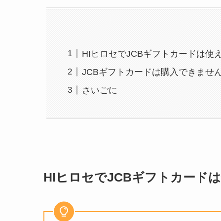
HIヒロセでJCBギフトカードは使
JCBギフトカードは購入できませ
さいごに
HIヒロセでJCBギフトカード