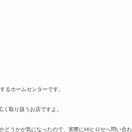
開するホームセンターです。
幅広く取り扱うお店ですよ。
るかどうかが気になったので、実際にHIヒロセへ問い合わ