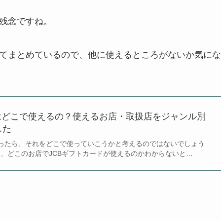
は残念ですね。
いてまとめているので、他に使えるところがないか気にな
はどこで使えるの？使えるお店・取扱店をジャンル別
した
らったら、それをどこで使っていこうかと考えるのではないでしょう
と、どこのお店でJCBギフトカードが使えるのかわからないと…