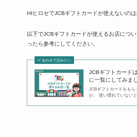
HIヒロセでJCBギフトカードが使えないの
以下でJCBギフトカードが使えるお店につ
ったら参考にしてください。
あわせて読みたい
JCBギフトカード
に一覧にしてみま
JCBギフトカードをも
か。 使い慣れていない