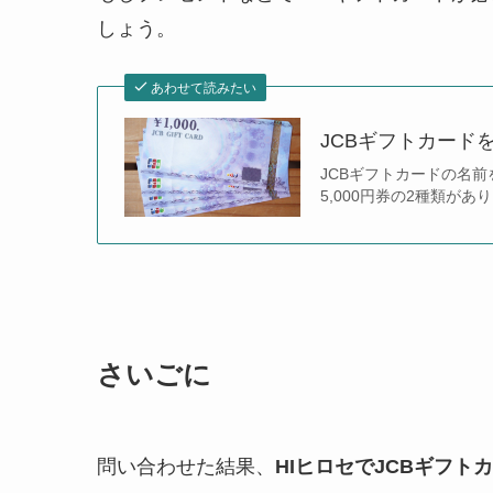
しょう。
あわせて読みたい
JCBギフトカード
JCBギフトカードの名前
5,000円券の2種類が
さいごに
問い合わせた結果、
HIヒロセでJCBギフト