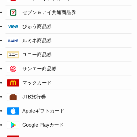
セブン＆アイ共通商品券
びゅう商品券
ルミネ商品券
ユニー商品券
サンエー商品券
マックカード
JTB旅行券
Appleギフトカード
Google Playカード