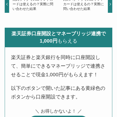
ードは使えるの？実際に問
カードは使えるの？実際に
い合わせた結果
問い合わせた結果
楽天証券口座開設とマネーブリッジ連携で
1,000円
もらえる
楽天証券と楽天銀行を同時に口座開設し
て、簡単にできるマネーブリッジで連携さ
せることで現金1,000円がもらえます！
以下のボタンで開いた記事にある黄緑色の
ボタンから口座開設できます。
＼ お得しかないよ！ ／