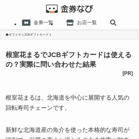
金券一覧
お店一覧
ギフトヤ
JCBギフトカード
根室花まるでJCBギフトカードは使える
の？実際に問い合わせた結果
根室花まるは、北海道を中心に展開する人気の
回転寿司チェーンです。
新鮮な北海道産の魚介を使った本格的な寿司が