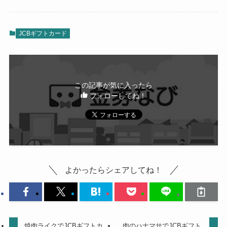
JCBギフトカード
この記事が気に入ったら
フォローしてね！
よかったらシェアしてね！
焼肉ライクでJCBギフトカ
肉のハナマサでJCBギフト