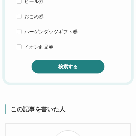
ビール券
おこめ券
ハーゲンダッツギフト券
イオン商品券
検索する
この記事を書いた人