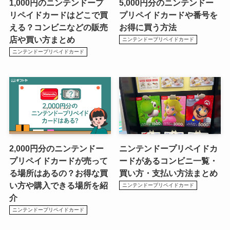
1,000円のニンテンドープ
5,000円分のニンテンドー
リペイドカードはどこで買
プリペイドカードや番号を
える？コンビニなどの販売
お得に買う方法
店や買い方まとめ
ニンテンドープリペイドカード
ニンテンドープリペイドカード
2,000円分のニンテンドー
ニンテンドープリペイドカ
プリペイドカードが売って
ードがあるコンビニ一覧・
る場所はあるの？お得な買
買い方・支払い方法まとめ
い方や購入できる場所を紹
ニンテンドープリペイドカード
介
ニンテンドープリペイドカード