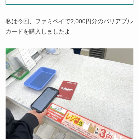
私は今回、ファミペイで2,000円分のバリアブル
カードを購入しましたよ。