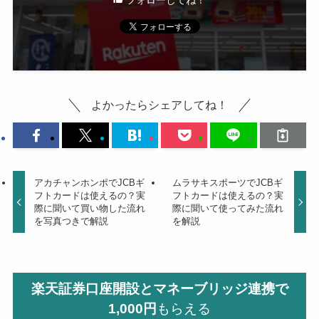
よかったらシェアしてね！
アカチャンホンポでJCBギ
ムラサキスポーツでJCBギ
フトカードは使えるの？実
フトカードは使えるの？実
際に聞いて買い物した流れ
際に聞いて使ってみた流れ
を写真つきで解説
を解説
楽天証券口座開設とマネーブリッジ連携で
1,000円
もらえる