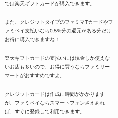
では楽天ギフトカードが購入できます。
また、クレジットタイプのファミマTカードやフ
ァミペイ支払いなら0.5%分の還元がある分だけ
お得に購入できますね！
楽天ギフトカードの支払いには現金しか使えな
いお店も多いので、お得に買うならファミリー
マートがおすすめですよ。
クレジットカードは作成に時間がかかります
が、ファミペイならスマートフォンさえあれ
ば、すぐに登録して利用できます。