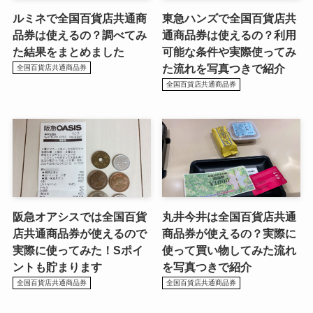
ルミネで全国百貨店共通商
東急ハンズで全国百貨店共
品券は使えるの？調べてみ
通商品券は使えるの？利用
た結果をまとめました
可能な条件や実際使ってみ
た流れを写真つきで紹介
全国百貨店共通商品券
全国百貨店共通商品券
阪急オアシスでは全国百貨
丸井今井は全国百貨店共通
店共通商品券が使えるので
商品券が使えるの？実際に
実際に使ってみた！Sポイ
使って買い物してみた流れ
ントも貯まります
を写真つきで紹介
全国百貨店共通商品券
全国百貨店共通商品券