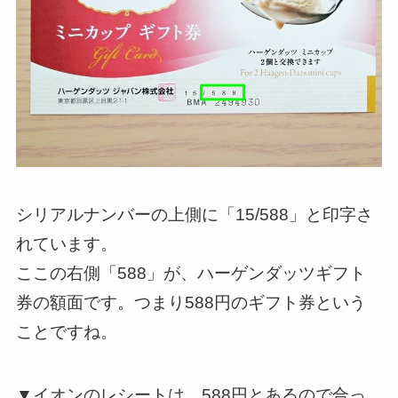
シリアルナンバーの上側に「15/588」と印字さ
れています。
ここの右側「588」が、ハーゲンダッツギフト
券の額面です。つまり
588円のギフト券
という
ことですね。
▼イオンのレシートは、588円とあるので合っ