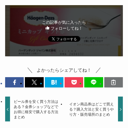
この記事が気に入ったら
フォローしてね！
よかったらシェアしてね！
ビール券を安く買う方法は
イオン商品券はどこで買え
ある？金券ショップなどで
る？購入方法と安く買うや
お得に格安で購入する方法
り方・販売場所のまとめ
まとめ