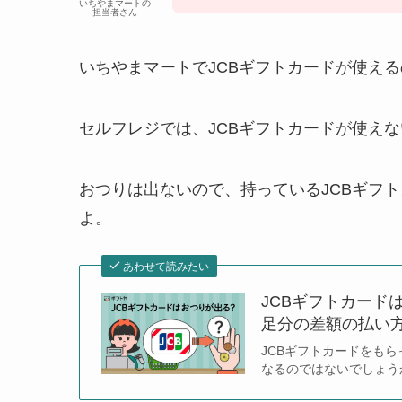
いちやまマートの
担当者さん
いちやまマートでJCBギフトカードが使え
セルフレジでは、JCBギフトカードが使え
おつりは出ないので、持っているJCBギフ
よ。
あわせて読みたい
JCBギフトカード
足分の差額の払い
JCBギフトカードをも
なるのではないでしょう