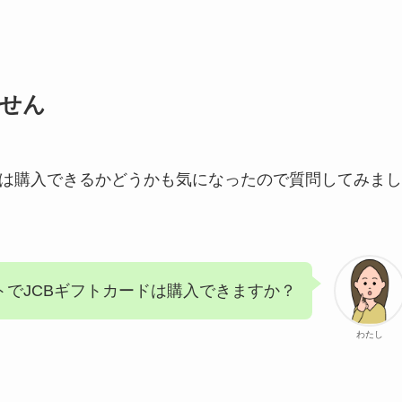
ません
ドは購入できるかどうかも気になったので質問してみまし
トでJCBギフトカードは購入できますか？
わたし