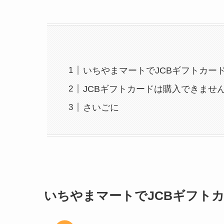
いちやまマートでJCBギフトカー
JCBギフトカードは購入できませ
さいごに
いちやまマートでJCBギフト