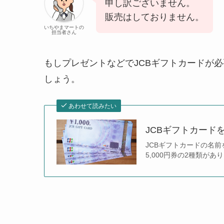
申し訳ございません。
販売はしておりません。
いちやまマートの
担当者さん
もしプレゼントなどでJCBギフトカードが
しょう。
あわせて読みたい
JCBギフトカード
JCBギフトカードの名前
5,000円券の2種類が