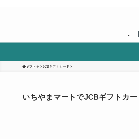
ギフトヤ
JCBギフトカード
いちやまマートでJCBギフトカ