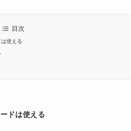
目次
ドは使える
ん
カードは使える