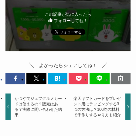
この記事が気に入ったら
フォローしてね！
よかったらシェアしてね！
かつやでジェフグルメカー
楽天ギフトカードをプレゼ
ドは使えるの？販売はあ
ント用にラッピングする3
る？実際に問い合わせた結
つの方法は？100均の材料
果
で手作りするやり方も紹介