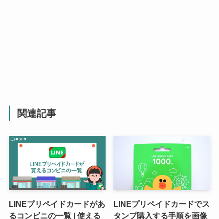
関連記事
LINEプリペイドカードがあ
LINEプリペイドカードでス
るコンビニの一覧 | 使える
タンプ購入する手順を画像