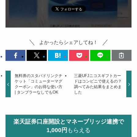
よかったらシェアしてね！
無料券のスタバドリンクチ
三菱UFJニコスギフトカー
ケット「コミューターマグ
ドはコンビニで使えるの？
クーポン」のお得な使い方
調べてみた結果をまとめま
| タンブラーなしでもOK
した
楽天証券口座開設とマネーブリッジ連携で
1,000円
もらえる