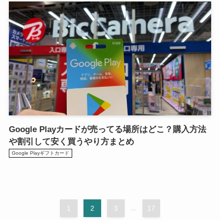
Google Playカードが売ってる場所はどこ？購入方法
や割引して安く買うやり方まとめ
Google Playギフトカード
1
2
3
...
17