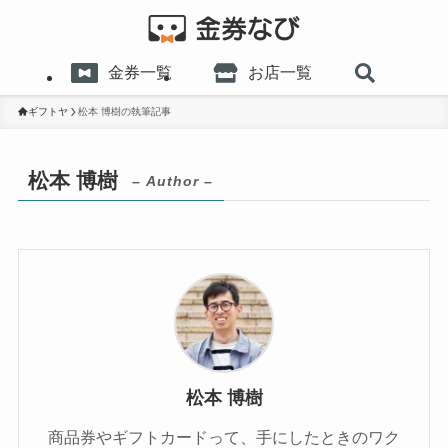
金券一覧
お店一覧
ギフトヤ
松本 博樹の執筆記事
松本 博樹
– Author –
松本 博樹
商品券やギフトカードって、手にしたときのワク