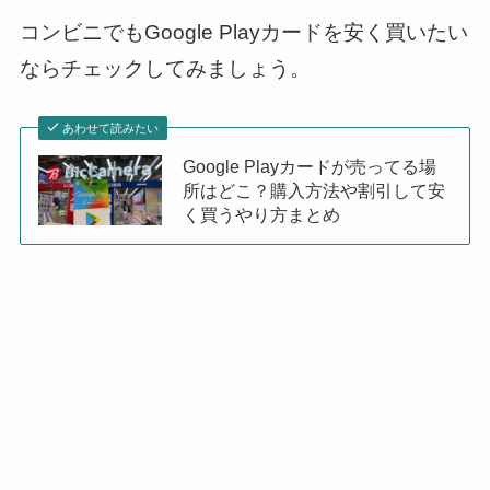
コンビニでもGoogle Playカードを安く買いたい
ならチェックしてみましょう。
あわせて読みたい
Google Playカードが売ってる場
所はどこ？購入方法や割引して安
く買うやり方まとめ