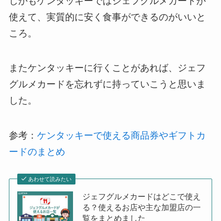
しかもケンタッキーではジェフグルメカードが
使えて、実質的に安く食事ができるのがいいと
ころ。
またケンタッキーに行くことがあれば、ジェフ
グルメカードを忘れずに持っていこうと思いま
した。
参考：
ケンタッキーで使える商品券やギフトカ
ードのまとめ
あわせて読みたい
ジェフグルメカードはどこで使え
る？使えるお店や主な加盟店の一
覧をまとめました