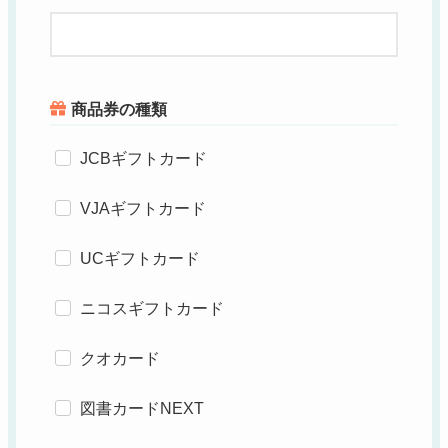
商品券の種類
JCBギフトカード
VJAギフトカード
UCギフトカード
ニコスギフトカード
クオカード
図書カードNEXT