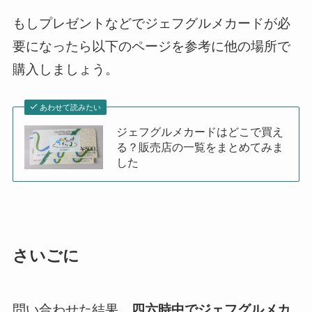
もしプレゼントなどでジェフグルメカードが必
要になったら以下のページを参考に他の場所で
購入しましょう。
あわせて読みたい
ジェフグルメカードはどこで買え
る？販売店の一覧をまとめてみま
した
さいごに
問い合わせた結果、
四六時中でジェフグルメカ