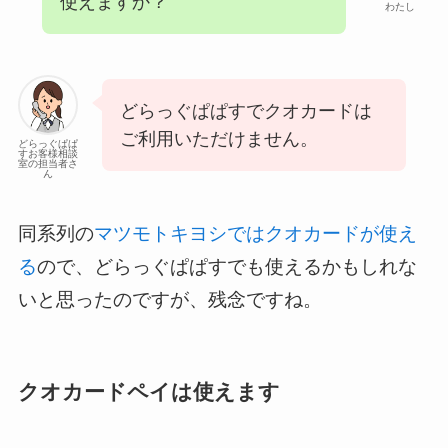
使えますか？
わたし
どらっぐぱぱすでクオカードは
ご利用いただけません。
どらっぐぱぱ
すお客様相談
室の担当者さ
ん
同系列の
マツモトキヨシではクオカードが使え
る
ので、どらっぐぱぱすでも使えるかもしれな
いと思ったのですが、残念ですね。
クオカードペイは使えます