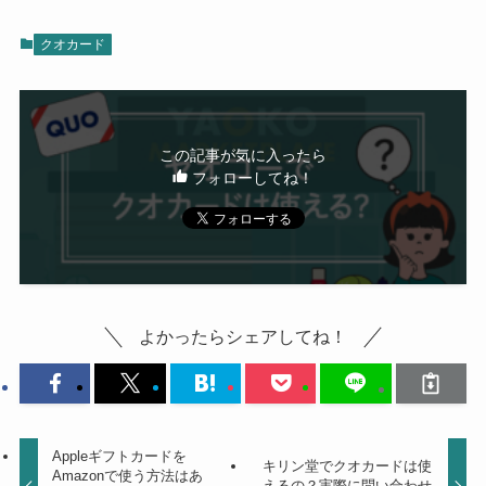
クオカード
この記事が気に入ったら
フォローしてね！
よかったらシェアしてね！
Appleギフトカードを
キリン堂でクオカードは使
Amazonで使う方法はあ
えるの？実際に問い合わせ