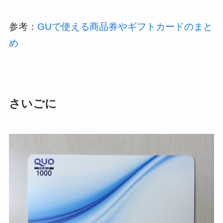
参考：
GUで使える商品券やギフトカードのまと
め
さいごに