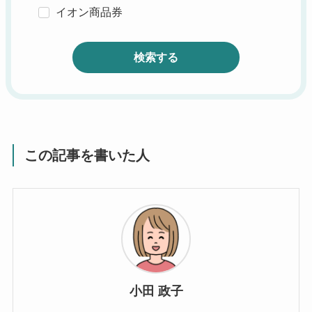
イオン商品券
検索する
この記事を書いた人
小田 政子