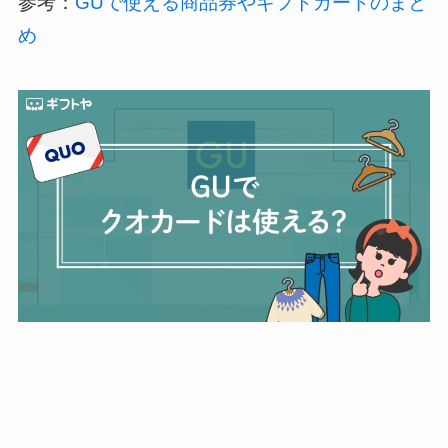
参考：
GUで使える商品券やギフトカードのまと
め