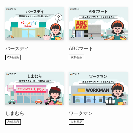
バースデイ
ABCマート
衣料品店
衣料品店
しまむら
ワークマン
衣料品店
衣料品店