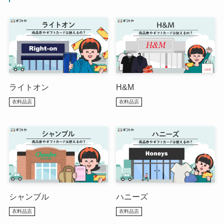
ライトオン
H&M
衣料品店
衣料品店
シャンブル
ハニーズ
衣料品店
衣料品店