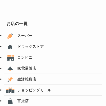
お店の一覧
スーパー
ドラッグストア
コンビニ
家電量販店
生活雑貨店
ショッピングモール
百貨店